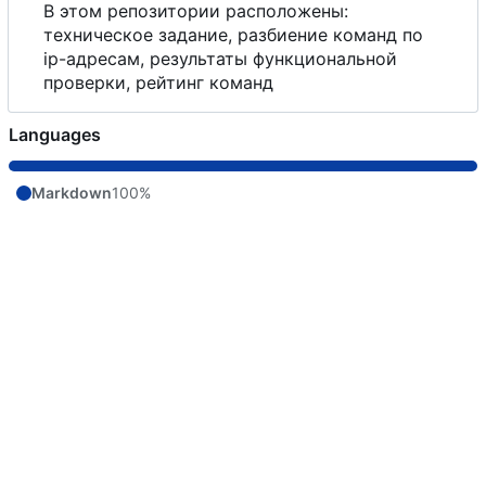
В
этом репозитории расположены:
техническое задание, разбиение команд по
ip-адресам, результаты функциональной
проверки, рейтинг команд
Languages
Markdown
100%