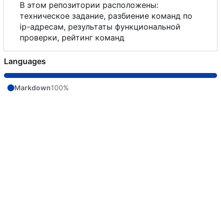
В
этом репозитории расположены:
техническое задание, разбиение команд по
ip-адресам, результаты функциональной
проверки, рейтинг команд
Languages
Markdown
100%