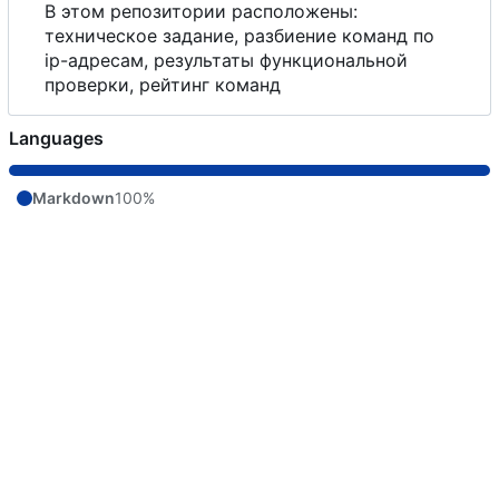
В
этом репозитории расположены:
техническое задание, разбиение команд по
ip-адресам, результаты функциональной
проверки, рейтинг команд
Languages
Markdown
100%